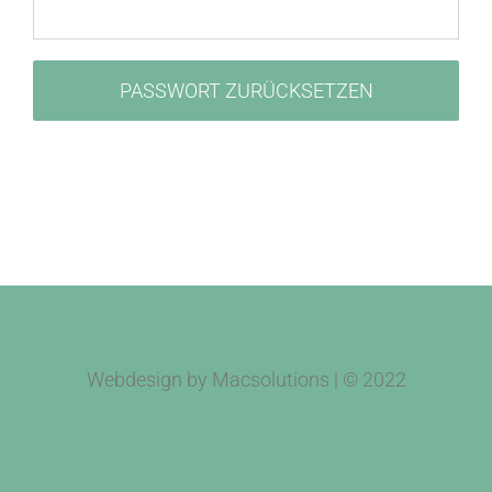
Kontakt
Impressum
PASSWORT ZURÜCKSETZEN
Webdesign by Macsolutions | © 2022